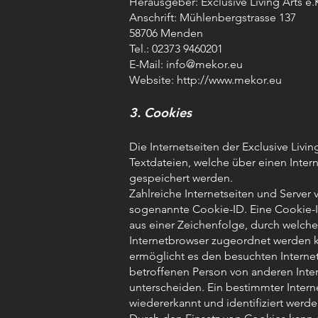
Herausgeber: Exclusive Living Arts e.
Anschrift: Mühlenbergstrasse 137
58706 Menden
Tel.: 02373 9460201
E-Mail:
info@mekor.eu
Website:
http://www.mekor.eu
3. Cookies
Die Internetseiten der Exclusive Livi
Textdateien, welche über einen Int
gespeichert werden.
Zahlreiche Internetseiten und Server
sogenannte Cookie-ID. Eine Cookie-I
aus einer Zeichenfolge, durch welche
Internetbrowser zugeordnet werden 
ermöglicht es den besuchten Internet
betroffenen Person von anderen Inte
unterscheiden. Ein bestimmter Intern
wiedererkannt und identifiziert werde