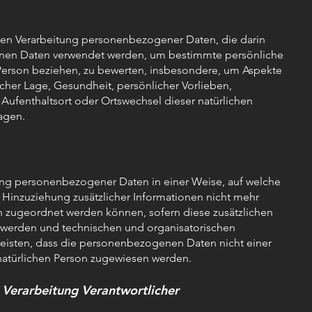
erten Verarbeitung personenbezogener Daten, die darin
enen Daten verwendet werden, um bestimmte persönliche
he Person beziehen, zu bewerten, insbesondere, um Aspekte
licher Lage, Gesundheit, persönlicher Vorlieben,
, Aufenthaltsort oder Ortswechsel dieser natürlichen
agen.
ung personenbezogener Daten in einer Weise, auf welche
inzuziehung zusätzlicher Informationen nicht mehr
on zugeordnet werden können, sofern diese zusätzlichen
 werden und technischen und organisatorischen
eisten, dass die personenbezogenen Daten nicht einer
n natürlichen Person zugewiesen werden.
e Verarbeitung Verantwortlicher