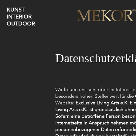
KUNST
INTERIOR
OUTDOOR
Datenschutzerkl
Wir freuen uns sehr über Ihr Intere
besonders hohen Stellenwert für die
Website:
Exclusive Living Arts e.K. E
Living Arts e.K. ist grundsätzlich 
Sofern eine betroffene Person beson
Internetseite in Anspruch nehmen mö
personenbezogener Daten erforderli