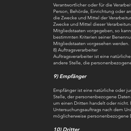
Verantwortlicher oder für die Verarbei
Person, Behörde, Einrichtung oder an
die Zwecke und Mittel der Verarbeit
Zwecke und Mittel dieser Verarbeitu
Mitgliedstaaten vorgegeben, so kann
bestimmten Kriterien seiner Benenn
Mitgliedstaaten vorgesehen werden.
8) Auftragsverarbeiter
Auftragsverarbeiter ist eine natürlic
andere Stelle, die personenbezogene 
9) Empfänger
Empfänger ist eine natürliche oder j
Stelle, der personenbezogene Daten 
um einen Dritten handelt oder nicht
Untersuchungsauftrags nach dem Uni
möglicherweise personenbezogene Dat
10) Dritter