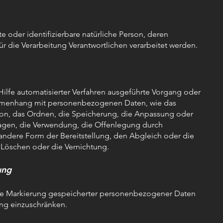
te oder identifizierbare natürliche Person, deren
 die Verarbeitung Verantwortlichen verarbeitet werden.
Hilfe automatisierter Verfahren ausgeführte Vorgang oder
mmenhang mit personenbezogenen Daten, wie das
tion, das Ordnen, die Speicherung, die Anpassung oder
ragen, die Verwendung, die Offenlegung durch
andere Form der Bereitstellung, den Abgleich oder die
 Löschen oder die Vernichtung.
ung
die Markierung gespeicherter personenbezogener Daten
tung einzuschränken.