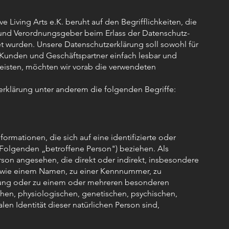
 Living Arts e.K. beruht auf den Begrifflichkeiten, die
 und Verordnungsgeber beim Erlass der Datenschutz-
wurden. Unsere Datenschutzerklärung soll sowohl für
re Kunden und Geschäftspartner einfach lesbar und
leisten, möchten wir vorab die verwendeten
erklärung unter anderem die folgenden Begriffe:
rmationen, die sich auf eine identifizierte oder
im Folgenden „betroffene Person") beziehen. Als
Person angesehen, die direkt oder indirekt, insbesondere
 wie einem Namen, zu einer Kennnummer, zu
nung oder zu einem oder mehreren besonderen
hen, physiologischen, genetischen, psychischen,
alen Identität dieser natürlichen Person sind,