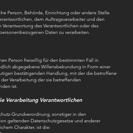
stische Person, Behörde, Einrichtung oder andere Stelle
erantwortlichen, dem Auftragsverarbeiter und den
n Verantwortung des Verantwortlichen oder des
ie personenbezogenen Daten zu verarbeiten
.
nen Person freiwillig für den bestimmten Fall in
ändlich abgegebene Willensbekundung in Form einer
eutigen bestätigenden Handlung, mit der die betroffene
t der Verarbeitung der sie betreffenden
den ist.
die Verarbeitung Verantwortlichen
schutz-Grundverordnung, sonstiger in den
nion geltenden Datenschutzgesetze und anderer
chem Charakter, ist die: