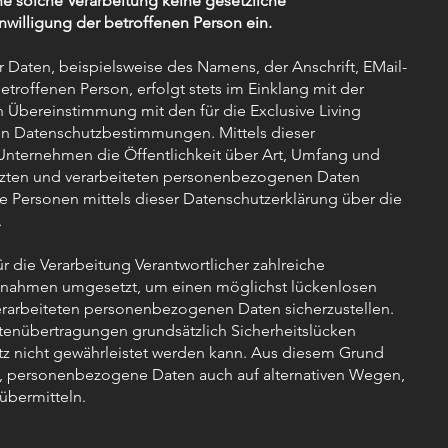
ine solche Verarbeitung keine gesetzliche
nwilligung der betroffenen Person ein.
Daten, beispielsweise des Namens, der Anschrift, EMail-
roffenen Person, erfolgt stets im Einklang mit der
Übereinstimmung mit den für die Exclusive Living
hen Datenschutzbestimmungen. Mittels dieser
nternehmen die Öffentlichkeit über Art, Umfang und
tzten und verarbeiteten personenbezogenen Daten
e Personen mittels dieser Datenschutzerklärung über die
.
für die Verarbeitung Verantwortlicher zahlreiche
ßnahmen umgesetzt, um einen möglichst lückenlosen
 verarbeiteten personenbezogenen Daten sicherzustellen.
enübertragungen grundsätzlich Sicherheitslücken
tz nicht gewährleistet werden kann. Aus diesem Grund
ei, personenbezogene Daten auch auf alternativen Wegen,
übermitteln.