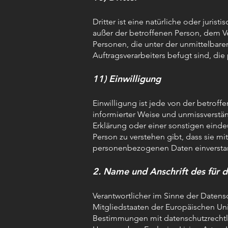
Dritter ist eine natürliche oder juri
außer der betroffenen Person, dem V
Personen, die unter der unmittelbare
Auftragsverarbeiters befugt sind, d
11) Einwilligung
Einwilligung ist jede von der betroffe
informierter Weise und unmissverst
Erklärung oder einer sonstigen eind
Person zu verstehen gibt, dass sie mi
personenbezogenen Daten einverstan
2. Name und Anschrift des für 
Verantwortlicher im Sinne der Daten
Mitgliedstaaten der Europäischen U
Bestimmungen mit datenschutzrechtli