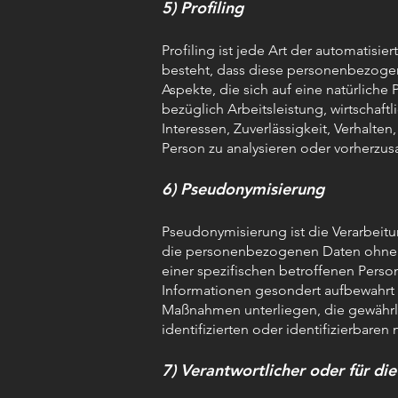
5) Profiling
Profiling ist jede Art der automatisi
besteht, dass diese personenbezog
Aspekte, die sich auf eine natürlic
bezüglich Arbeitsleistung, wirtschaft
Interessen, Zuverlässigkeit, Verhalten
Person zu analysieren oder vorherzus
6) Pseudonymisierung
Pseudonymisierung ist die Verarbeit
die personenbezogenen Daten ohne H
einer spezifischen betroffenen Pers
Informationen gesondert aufbewahrt
Maßnahmen unterliegen, die gewährl
identifizierten oder identifizierbare
7) Verantwortlicher oder für di