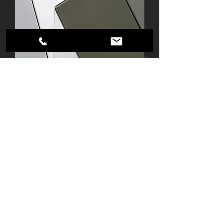
Fiktives Beispielprodukt 1
Kontakt